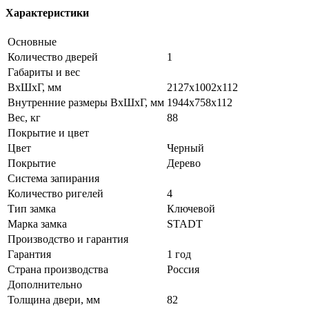
Характеристики
Основные
Количество дверей
1
Габариты и вес
ВхШхГ, мм
2127x1002x112
Внутренние размеры ВхШхГ, мм
1944х758х112
Вес, кг
88
Покрытие и цвет
Цвет
Черный
Покрытие
Дерево
Система запирания
Количество ригелей
4
Тип замка
Ключевой
Марка замка
STADT
Производство и гарантия
Гарантия
1 год
Страна производства
Россия
Дополнительно
Толщина двери, мм
82