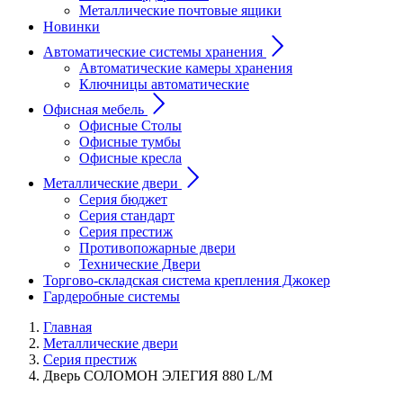
Металлические почтовые ящики
Новинки
Автоматические системы хранения
Автоматические камеры хранения
Ключницы автоматические
Офисная мебель
Офисные Столы
Офисные тумбы
Офисные кресла
Металлические двери
Серия бюджет
Серия стандарт
Серия престиж
Противопожарные двери
Технические Двери
Торгово-складская система крепления Джокер
Гардеробные системы
Главная
Металлические двери
Серия престиж
Дверь СОЛОМОН ЭЛЕГИЯ 880 L/M