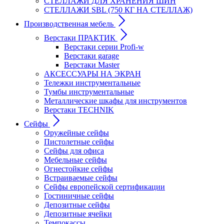
СТЕЛЛАЖИ ДЛЯ ХРАНЕНИЯ ШИН
СТЕЛЛАЖИ SBL (750 КГ НА СТЕЛЛАЖ)
Производственная мебель
Верстаки ПРАКТИК
Верстаки серии Profi-w
Верстаки garage
Верстаки Master
АКСЕССУАРЫ НА ЭКРАН
Тележки инструментальные
Тумбы инструментальные
Металлические шкафы для инструментов
Верстаки TECHNIK
Сейфы
Оружейные сейфы
Пистолетные сейфы
Сейфы для офиса
Мебельные сейфы
Огнестойкие сейфы
Встраиваемые сейфы
Сейфы европейской сертификации
Гостиничные сейфы
Депозитные сейфы
Депозитные ячейки
Темпокассы