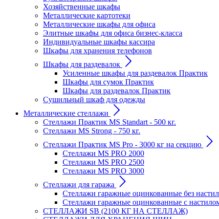
Хозяйственные шкафы
Металлические картотеки
Металлические шкафы для офиса
Элитные шкафы для офиса бизнес-класса
Индивидуальные шкафы кассира
Шкафы для хранения телефонов
Шкафы для раздевалок
Усиленные шкафы для раздевалок Практик
Шкафы для сумок Практик
Шкафы для раздевалок Практик
Сушильный шкаф для одежды
Металлические стеллажи
Стеллажи Практик MS Standart - 500 кг.
Стеллажи MS Strong - 750 кг.
Стеллажи Практик MS Pro - 3000 кг на секцию
Стеллажи MS PRO 2000
Стеллажи MS PRO 2500
Стеллажи MS PRO 3000
Стеллажи для гаража
Стеллажи гаражные оцинкованные без настил
Стеллажи гаражные оцинкованные с настило
СТЕЛЛАЖИ SB (2100 КГ НА СТЕЛЛАЖ)