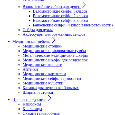
Взломостойкие сейфы для денег
Взломостойкие сейфы I класса
Взломостойкие сейфы 2 класса
Взломостойкие сейфы 3 класса
Банковские сейфы (4 класс взломостойкости)
Сейфы для ружья
Аксессуары для оружейных сейфов
Медицинская мебель
Медицинские столики
Медицинские прикроватные тумбы
Металлические медицинские шкафы
Медицинские шкафы для раздевалок
Медицинские кровати
Аптечки
Медицинские картотеки
Медицинские сейфы-термостаты
Медицинские кушетки
Каталка для перевозки больных
Ширмы и стойки
Прочая продукция
Кэшбоксы
Ключницы
Скамьи гардеробные