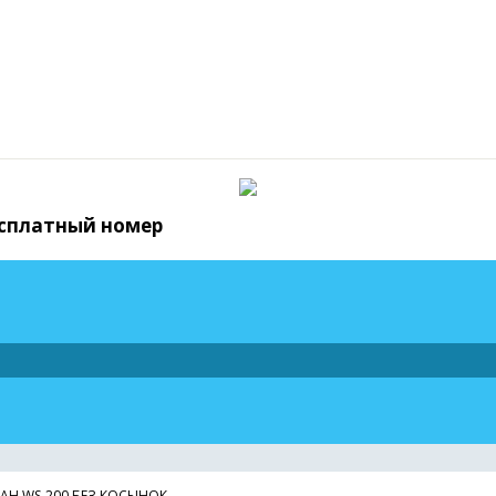
бесплатный номер
АН WS-200 БЕЗ КОСЫНОК