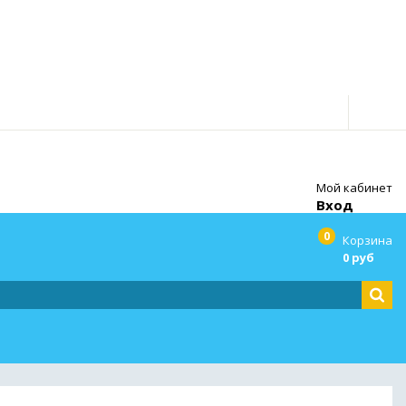
Мой кабинет
Вход
0
Корзина
0 руб