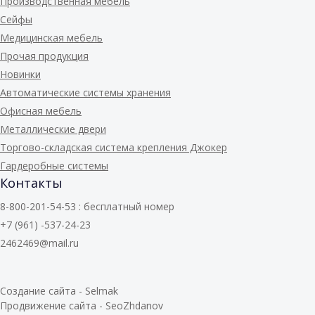
Производственная мебель
Сейфы
Медицинская мебель
Прочая продукция
Новинки
Автоматические системы хранения
Офисная мебель
Металлические двери
Торгово-складская система крепления Джокер
Гардеробные системы
Контакты
8-800-201-54-53 : бесплатный номер
+7 (961) -537-24-23
2462469@mail.ru
Создание сайта - Selmak
Продвижение сайта - SeoZhdanov