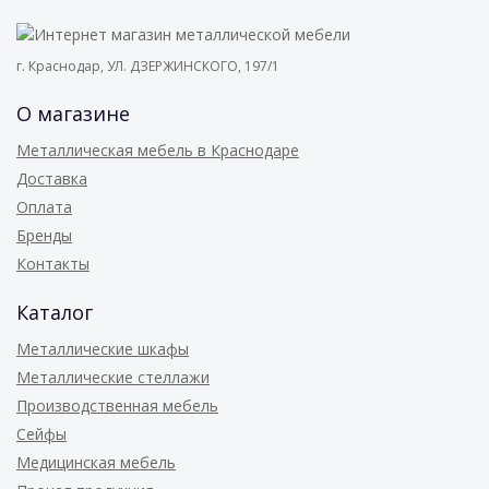
г. Краснодар, УЛ. ДЗЕРЖИНСКОГО, 197/1
О магазине
Металлическая мебель в Краснодаре
Доставка
Оплата
Бренды
Контакты
Каталог
Металлические шкафы
Металлические стеллажи
Производственная мебель
Сейфы
Медицинская мебель