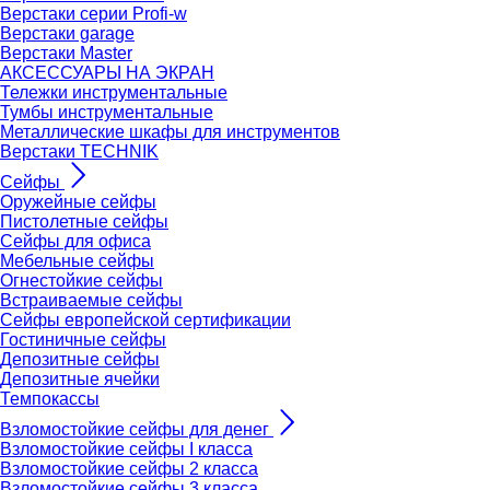
Верстаки серии Profi-w
Верстаки garage
Верстаки Master
АКСЕССУАРЫ НА ЭКРАН
Тележки инструментальные
Тумбы инструментальные
Металлические шкафы для инструментов
Верстаки TECHNIK
Сейфы
Оружейные сейфы
Пистолетные сейфы
Сейфы для офиса
Мебельные сейфы
Огнестойкие сейфы
Встраиваемые сейфы
Сейфы европейской сертификации
Гостиничные сейфы
Депозитные сейфы
Депозитные ячейки
Темпокассы
Взломостойкие сейфы для денег
Взломостойкие сейфы I класса
Взломостойкие сейфы 2 класса
Взломостойкие сейфы 3 класса