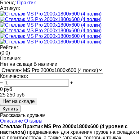
Бренд:
Практик
Артикул:
Рейтинг:
(0.0)
Наличие:
Нет на складе
В наличии
Количество
:
−
+
0
руб
25 250
руб
Нет на складе
Купить
Рассказать друзьям
Описание
Отзывы
Стеллаж Практик MS Pro 2000x1800x600 (4 уровня с
настилом)
предназначен для хранения грузов на складах и
на производствах, а также гаражах, торговых точках,