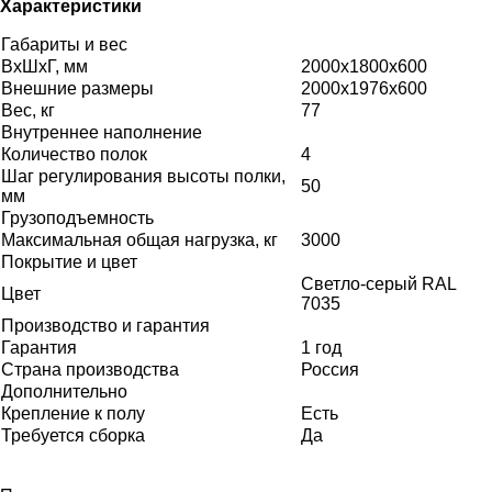
Характеристики
Габариты и вес
ВхШхГ, мм
2000x1800x600
Внешние размеры
2000x1976x600
Вес, кг
77
Внутреннее наполнение
Количество полок
4
Шаг регулирования высоты полки,
50
мм
Грузоподъемность
Максимальная общая нагрузка, кг
3000
Покрытие и цвет
Светло-серый RAL
Цвет
7035
Производство и гарантия
Гарантия
1 год
Страна производства
Россия
Дополнительно
Крепление к полу
Есть
Требуется сборка
Да