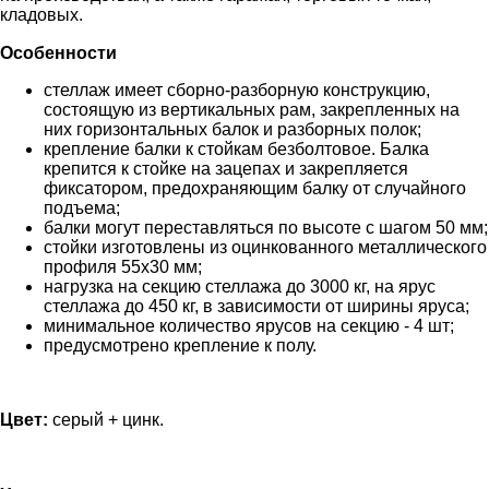
кладовых.
Особенности
стеллаж имеет сборно-разборную конструкцию,
состоящую из вертикальных рам, закрепленных на
них горизонтальных балок и разборных полок;
крепление балки к стойкам безболтовое. Балка
крепится к стойке на зацепах и закрепляется
фиксатором, предохраняющим балку от случайного
подъема;
балки могут переставляться по высоте с шагом 50 мм;
стойки изготовлены из оцинкованного металлического
профиля 55х30 мм;
нагрузка на секцию стеллажа до 3000 кг, на ярус
стеллажа до 450 кг, в зависимости от ширины яруса;
минимальное количество ярусов на секцию - 4 шт;
предусмотрено крепление к полу.
Цвет:
серый + цинк.