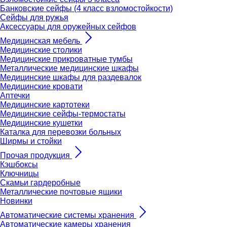
Банковские сейфы (4 класс взломостойкости)
Сейфы для ружья
Аксессуары для оружейных сейфов
Медицинская мебель
Медицинские столики
Медицинские прикроватные тумбы
Металлические медицинские шкафы
Медицинские шкафы для раздевалок
Медицинские кровати
Аптечки
Медицинские картотеки
Медицинские сейфы-термостаты
Медицинские кушетки
Каталка для перевозки больных
Ширмы и стойки
Прочая продукция
Кэшбоксы
Ключницы
Скамьи гардеробные
Металлические почтовые ящики
Новинки
Автоматические системы хранения
Автоматические камеры хранения