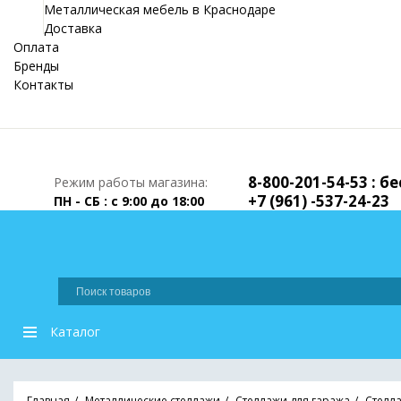
Металлическая мебель в Краснодаре
Доставка
Оплата
Бренды
Контакты
8-800-201-54-53 : 
Режим работы магазина:
+7 (961) -537-24-23
ПН - СБ : с 9:00 до 18:00
Каталог
Главная
Металлические стеллажи
Стеллажи для гаража
Стелл