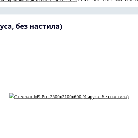
уса, без настила)