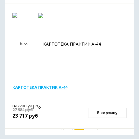
КАРТОТЕКА ПРАКТИК А-44
27 984
руб
В корзину
23 717
руб
« назад
1
2
все