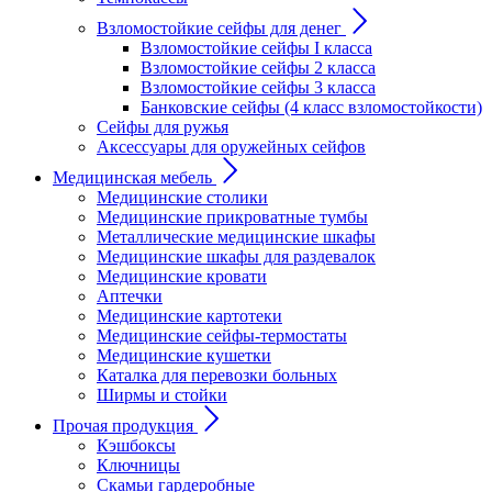
Взломостойкие сейфы для денег
Взломостойкие сейфы I класса
Взломостойкие сейфы 2 класса
Взломостойкие сейфы 3 класса
Банковские сейфы (4 класс взломостойкости)
Сейфы для ружья
Аксессуары для оружейных сейфов
Медицинская мебель
Медицинские столики
Медицинские прикроватные тумбы
Металлические медицинские шкафы
Медицинские шкафы для раздевалок
Медицинские кровати
Аптечки
Медицинские картотеки
Медицинские сейфы-термостаты
Медицинские кушетки
Каталка для перевозки больных
Ширмы и стойки
Прочая продукция
Кэшбоксы
Ключницы
Скамьи гардеробные