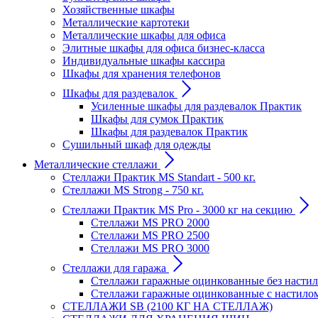
Хозяйственные шкафы
Металлические картотеки
Металлические шкафы для офиса
Элитные шкафы для офиса бизнес-класса
Индивидуальные шкафы кассира
Шкафы для хранения телефонов
Шкафы для раздевалок
Усиленные шкафы для раздевалок Практик
Шкафы для сумок Практик
Шкафы для раздевалок Практик
Сушильный шкаф для одежды
Металлические стеллажи
Стеллажи Практик MS Standart - 500 кг.
Стеллажи MS Strong - 750 кг.
Стеллажи Практик MS Pro - 3000 кг на секцию
Стеллажи MS PRO 2000
Стеллажи MS PRO 2500
Стеллажи MS PRO 3000
Стеллажи для гаража
Стеллажи гаражные оцинкованные без настил
Стеллажи гаражные оцинкованные с настило
СТЕЛЛАЖИ SB (2100 КГ НА СТЕЛЛАЖ)