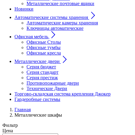
Металлические почтовые ящики
Новинки
Автоматические системы хранения
Автоматические камеры хранения
Ключницы автоматические
Офисная мебель
Офисные Столы
Офисные тумбы
Офисные кресла
Металлические двери
Серия бюджет
Серия стандарт
Серия престиж
Противопожарные двери
Технические Двери
Торгово-складская система крепления Джокер
Гардеробные системы
Главная
Металлические шкафы
Фильтр
Цена