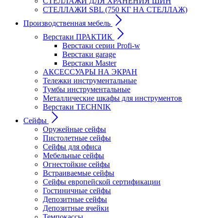
СТЕЛЛАЖИ ДЛЯ ХРАНЕНИЯ ШИН
СТЕЛЛАЖИ SBL (750 КГ НА СТЕЛЛАЖ)
Производственная мебель
Верстаки ПРАКТИК
Верстаки серии Profi-w
Верстаки garage
Верстаки Master
АКСЕССУАРЫ НА ЭКРАН
Тележки инструментальные
Тумбы инструментальные
Металлические шкафы для инструментов
Верстаки TECHNIK
Сейфы
Оружейные сейфы
Пистолетные сейфы
Сейфы для офиса
Мебельные сейфы
Огнестойкие сейфы
Встраиваемые сейфы
Сейфы европейской сертификации
Гостиничные сейфы
Депозитные сейфы
Депозитные ячейки
Темпокассы