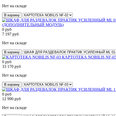
Нет на складе
В корзину
(ДОПОЛНИТЕЛЬНЫЙ МОДУЛЬ)
0
руб
7 197
руб
Нет на складе
В корзину
КАРТОТЕКА NOBILIS NF-0
0
руб
33 170
руб
Нет на складе
В корзину
0
руб
12 990
руб
Нет на складе